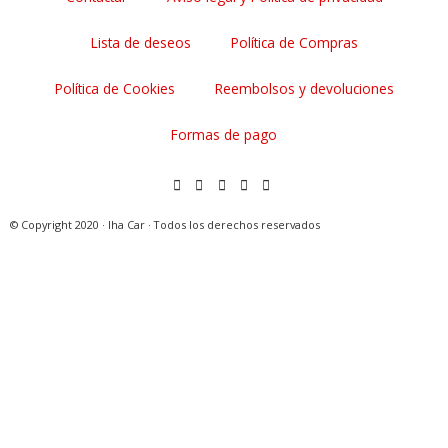
a
k
s
m
t
Lista de deseos
Política de Compras
Política de Cookies
Reembolsos y devoluciones
Formas de pago
© Copyright 2020 · Iha Car · Todos los derechos reservados