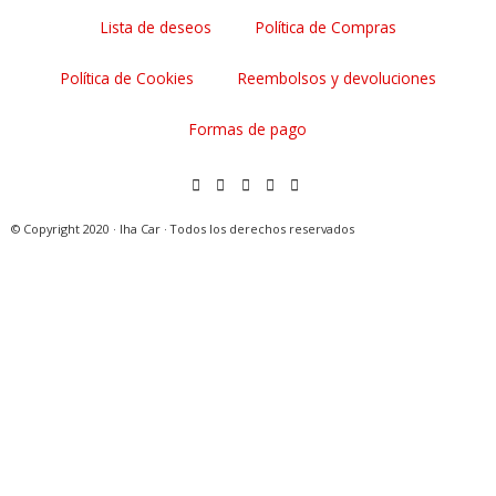
m
t
Lista de deseos
Política de Compras
Política de Cookies
Reembolsos y devoluciones
Formas de pago
© Copyright 2020 · Iha Car · Todos los derechos reservados