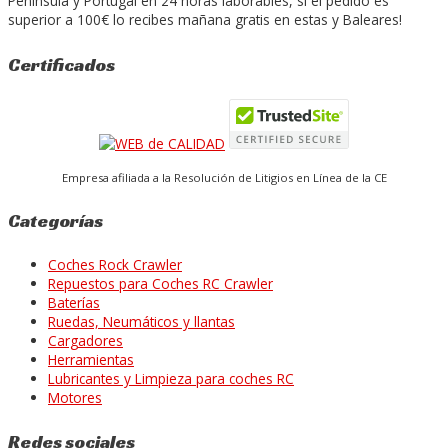
Península y Portugal en 24 horas laborables, si el pedido es
superior a 100€ lo recibes mañana gratis en estas y Baleares!
Certificados
Empresa afiliada a la Resolución de Litigios en Línea de la CE
Categorías
Coches Rock Crawler
Repuestos para Coches RC Crawler
Baterías
Ruedas, Neumáticos y llantas
Cargadores
Herramientas
Lubricantes y Limpieza para coches RC
Motores
Redes sociales