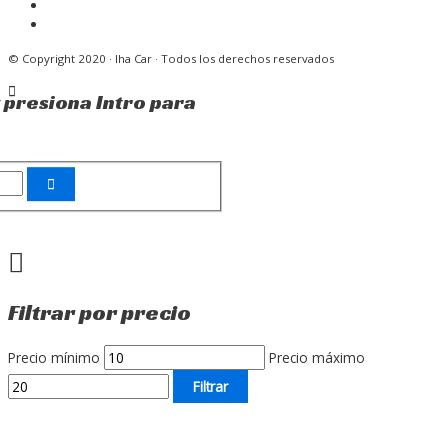
© Copyright 2020 · Iha Car · Todos los derechos reservados
 presiona Intro para
Filtrar por precio
Precio mínimo
Precio máximo
Filtrar