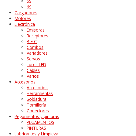
5S
6S
Cargadores
Motores
Electrónica
Emisoras
Receptores
B E C
Combos
Variadores
Servos
Luces LED
Cables
Varios
Accesorios
Accesorios
Herramientas
Soldadura
Tornillería
Conectores
Pegamentos y pinturas
PEGAMENTOS
PINTURAS
Lubricantes y Limpieza