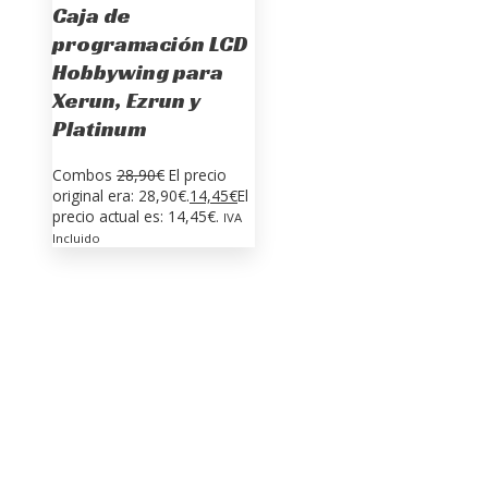
Caja de
programación LCD
Hobbywing para
Xerun, Ezrun y
Platinum
Combos
28,90
€
El precio
original era: 28,90€.
14,45
€
El
precio actual es: 14,45€.
IVA
Incluido