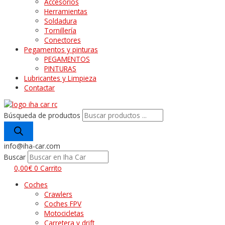
Accesorios
Herramientas
Soldadura
Tornillería
Conectores
Pegamentos y pinturas
PEGAMENTOS
PINTURAS
Lubricantes y Limpieza
Contactar
Búsqueda de productos
info@iha-car.com
Buscar
0,00
€
0
Carrito
Coches
Crawlers
Coches FPV
Motocicletas
Carretera y drift