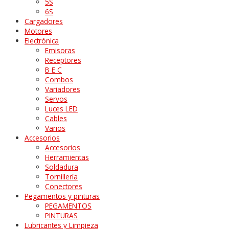
5S
6S
Cargadores
Motores
Electrónica
Emisoras
Receptores
B E C
Combos
Variadores
Servos
Luces LED
Cables
Varios
Accesorios
Accesorios
Herramientas
Soldadura
Tornillería
Conectores
Pegamentos y pinturas
PEGAMENTOS
PINTURAS
Lubricantes y Limpieza