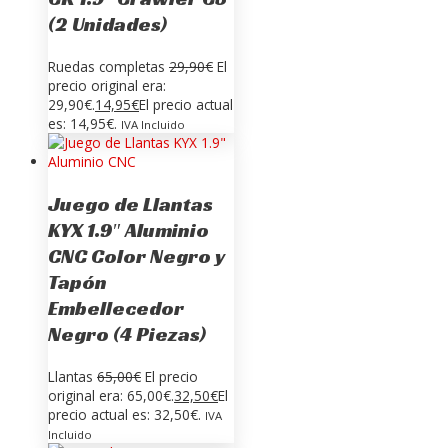
(2 Unidades)
Ruedas completas
29,90
€
El
precio original era:
29,90€.
14,95
€
El precio actual
es: 14,95€.
IVA Incluido
Juego de Llantas
KYX 1.9″ Aluminio
CNC Color Negro y
Tapón
Embellecedor
Negro (4 Piezas)
Llantas
65,00
€
El precio
original era: 65,00€.
32,50
€
El
precio actual es: 32,50€.
IVA
Incluido