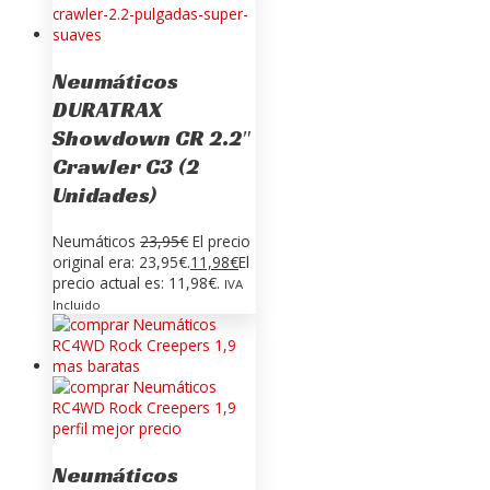
Neumáticos
DURATRAX
Showdown CR 2.2″
Crawler C3 (2
Unidades)
Neumáticos
23,95
€
El precio
original era: 23,95€.
11,98
€
El
precio actual es: 11,98€.
IVA
Incluido
Neumáticos