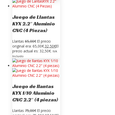
Juego de Llantas
KYX 2.2″ Aluminio
CNC (4 Piezas)
Llantas
65,00
€
El precio
original era: 65,00€.
32,50
€
El
precio actual es: 32,50€.
IVA
Incluido
Juego de llantas
KYX 1/10 Aluminio
CNC 2.2″ (4 piezas)
Llantas
75,00
€
El precio