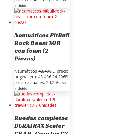
Incluido
Neumáticos PitBull
Rock Beast XOR
con foam (2
Piezas)
Neumáticos
48,40
€
El precio
original era: 48,40€.
24,20
€
El
precio actual es: 24,20€.
IVA
Incluido
Ruedas completas
DURATRAX Scaler
CR 1.9″ Crawler C3