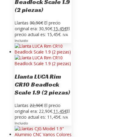
Beadlock Scale 1.9
(2 piezas)
Llantas
30,90
€
El precio
original era: 30,90€.
15,45
€
El
precio actual es: 15,45€.
IVA
Incluido
Llanta LUCA Rim
CR10 Beadlock
Scale 1.9 (2 piezas)
Llantas
22,90
€
El precio
original era: 22,90€.
11,45
€
El
precio actual es: 11,45€.
IVA
Incluido