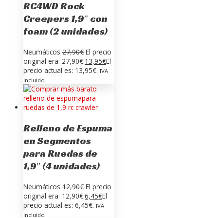
RC4WD Rock
Creepers 1,9″ con
foam (2 unidades)
Neumáticos
27,90
€
El precio
original era: 27,90€.
13,95
€
El
precio actual es: 13,95€.
IVA
Incluido
Relleno de Espuma
en Segmentos
para Ruedas de
1,9″ (4 unidades)
Neumáticos
12,90
€
El precio
original era: 12,90€.
6,45
€
El
precio actual es: 6,45€.
IVA
Incluido