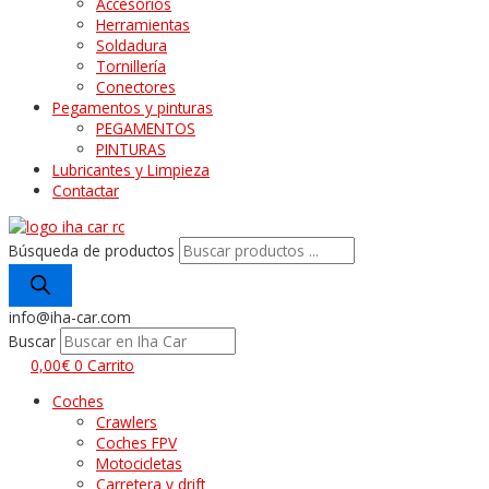
Accesorios
Herramientas
Soldadura
Tornillería
Conectores
Pegamentos y pinturas
PEGAMENTOS
PINTURAS
Lubricantes y Limpieza
Contactar
Búsqueda de productos
info@iha-car.com
Buscar
0,00
€
0
Carrito
Coches
Crawlers
Coches FPV
Motocicletas
Carretera y drift