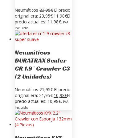
Neumáticos
23,95
€
El precio
original era: 23,95€.
11,98
€
El
precio actual es: 11,98€.
IVA
Incluido
Neumáticos
DURATRAX Scaler
CR 1.9″ Crawler C3
(2 Unidades)
Neumáticos
21,95
€
El precio
original era: 21,95€.
10,98
€
El
precio actual es: 10,98€.
IVA
Incluido
Neumáticos KYX