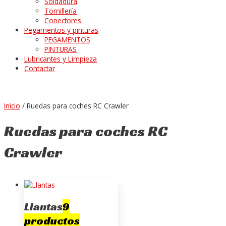
Soldadura
Tornillería
Conectores
Pegamentos y pinturas
PEGAMENTOS
PINTURAS
Lubricantes y Limpieza
Contactar
Inicio
/ Ruedas para coches RC Crawler
Ruedas para coches RC
Crawler
Llantas
9
productos