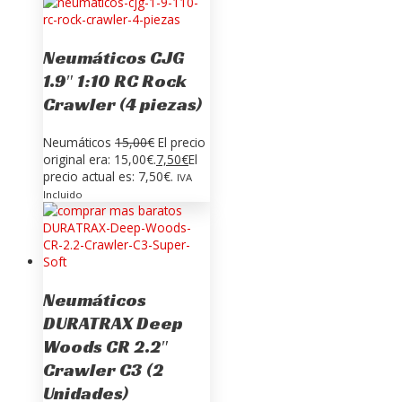
Neumáticos CJG
1.9″ 1:10 RC Rock
Crawler (4 piezas)
Neumáticos
15,00
€
El precio
original era: 15,00€.
7,50
€
El
precio actual es: 7,50€.
IVA
Incluido
Neumáticos
DURATRAX Deep
Woods CR 2.2″
Crawler C3 (2
Unidades)