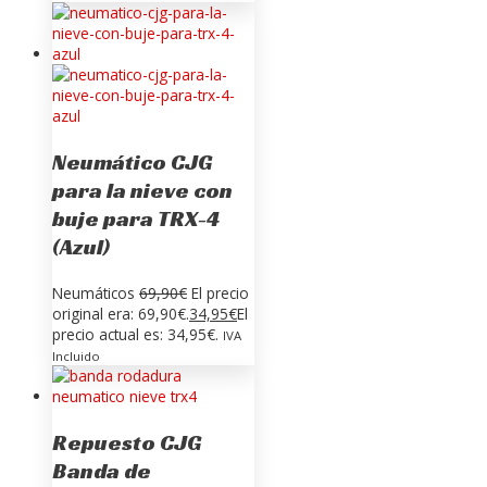
Neumático CJG
para la nieve con
buje para TRX-4
(Azul)
Neumáticos
69,90
€
El precio
original era: 69,90€.
34,95
€
El
precio actual es: 34,95€.
IVA
Incluido
Repuesto CJG
Banda de