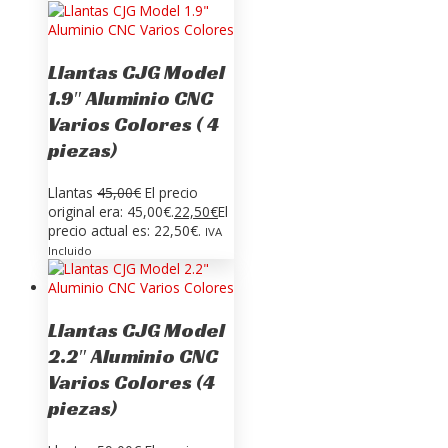
Llantas CJG Model
1.9″ Aluminio CNC
Varios Colores ( 4
piezas)
Llantas
45,00
€
El precio
original era: 45,00€.
22,50
€
El
precio actual es: 22,50€.
IVA
Incluido
Llantas CJG Model
2.2″ Aluminio CNC
Varios Colores (4
piezas)