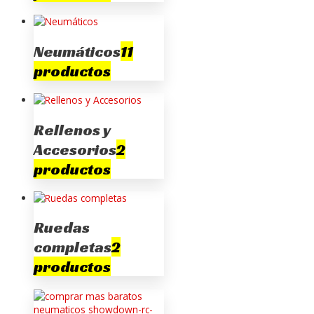
Neumáticos
11
productos
Rellenos y
Accesorios
2
productos
Ruedas
completas
2
productos