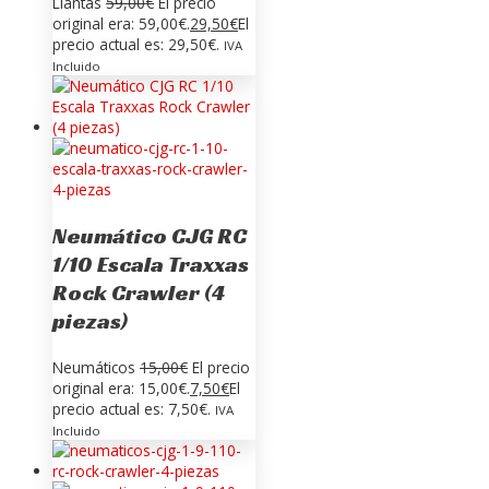
Llantas
59,00
€
El precio
original era: 59,00€.
29,50
€
El
precio actual es: 29,50€.
IVA
Incluido
Neumático CJG RC
1/10 Escala Traxxas
Rock Crawler (4
piezas)
Neumáticos
15,00
€
El precio
original era: 15,00€.
7,50
€
El
precio actual es: 7,50€.
IVA
Incluido