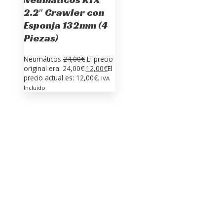
2.2″ Crawler con
Esponja 132mm (4
Piezas)
Neumáticos
24,00
€
El precio
original era: 24,00€.
12,00
€
El
precio actual es: 12,00€.
IVA
Incluido