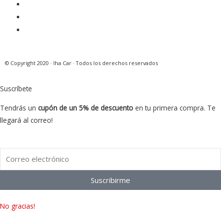
m
t
© Copyright 2020 · Iha Car · Todos los derechos reservados
Suscríbete
Tendrás un
cupón de un 5% de descuento
en tu primera compra. Te
llegará al correo!
Suscribirme
No gracias!