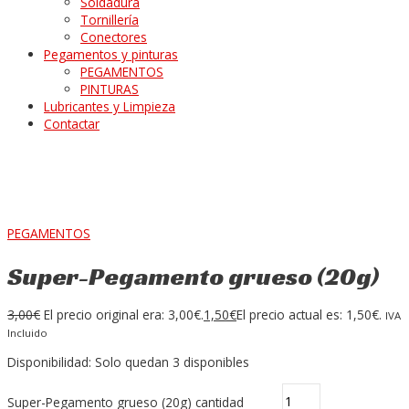
Soldadura
Tornillería
Conectores
Pegamentos y pinturas
PEGAMENTOS
PINTURAS
Lubricantes y Limpieza
Contactar
PEGAMENTOS
Super-Pegamento grueso (20g)
3,00
€
El precio original era: 3,00€.
1,50
€
El precio actual es: 1,50€.
IVA
Incluido
Disponibilidad:
Solo quedan 3 disponibles
Super-Pegamento grueso (20g) cantidad