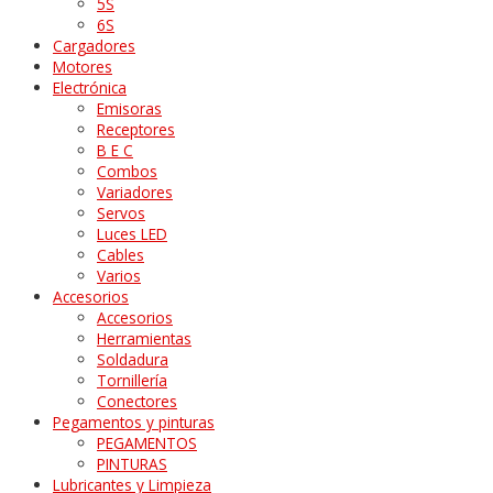
5S
6S
Cargadores
Motores
Electrónica
Emisoras
Receptores
B E C
Combos
Variadores
Servos
Luces LED
Cables
Varios
Accesorios
Accesorios
Herramientas
Soldadura
Tornillería
Conectores
Pegamentos y pinturas
PEGAMENTOS
PINTURAS
Lubricantes y Limpieza