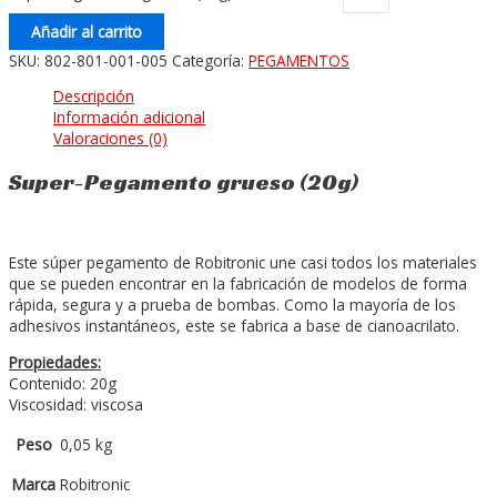
Añadir al carrito
SKU:
802-801-001-005
Categoría:
PEGAMENTOS
Descripción
Información adicional
Valoraciones (0)
Super-Pegamento grueso (20g)
Este súper pegamento de Robitronic une casi todos los materiales
que se pueden encontrar en la fabricación de modelos de forma
rápida, segura y a prueba de bombas. Como la mayoría de los
adhesivos instantáneos, este se fabrica a base de cianoacrilato.
Propiedades:
Contenido: 20g
Viscosidad: viscosa
Peso
0,05 kg
Marca
Robitronic