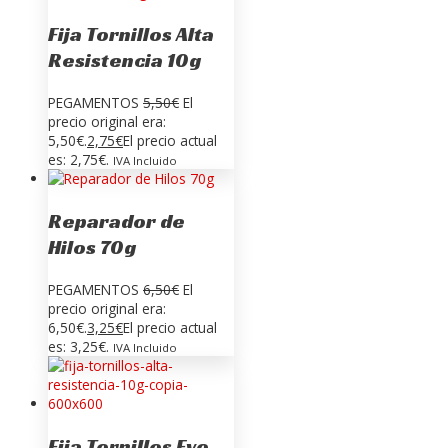
Fija Tornillos Alta
Resistencia 10g
PEGAMENTOS
5,50
€
El
precio original era:
5,50€.
2,75
€
El precio actual
es: 2,75€.
IVA Incluido
Reparador de
Hilos 70g
PEGAMENTOS
6,50
€
El
precio original era:
6,50€.
3,25
€
El precio actual
es: 3,25€.
IVA Incluido
Fija Tornillos Evo