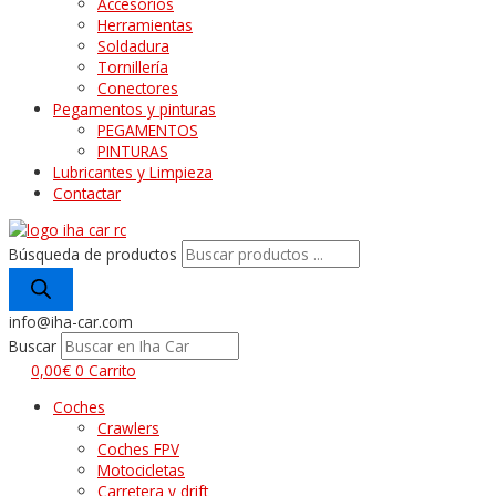
Accesorios
Herramientas
Soldadura
Tornillería
Conectores
Pegamentos y pinturas
PEGAMENTOS
PINTURAS
Lubricantes y Limpieza
Contactar
Búsqueda de productos
info@iha-car.com
Buscar
0,00
€
0
Carrito
Coches
Crawlers
Coches FPV
Motocicletas
Carretera y drift