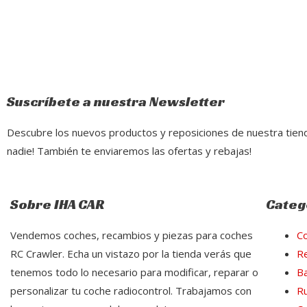
Suscríbete a nuestra Newsletter
Descubre los nuevos productos y reposiciones de nuestra tien
nadie! También te enviaremos las ofertas y rebajas!
Sobre IHA CAR
Categ
Vendemos coches, recambios y piezas para coches
C
RC Crawler. Echa un vistazo por la tienda verás que
R
tenemos todo lo necesario para modificar, reparar o
Ba
personalizar tu coche radiocontrol. Trabajamos con
Ru