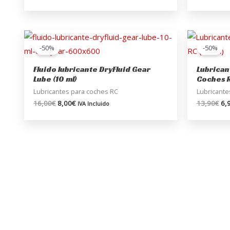
El
El
El
precio
precio
pre
-50%
-50%
original
actual
ori
era:
es:
era
Fluido lubricante DryFluid Gear
16,00€.
8,00€.
Lubrican
13
Lube (10 ml)
Coches R
Lubricantes para coches RC
Lubricante
16,00
€
8,00
€
13,90
€
6,
IVA Incluido