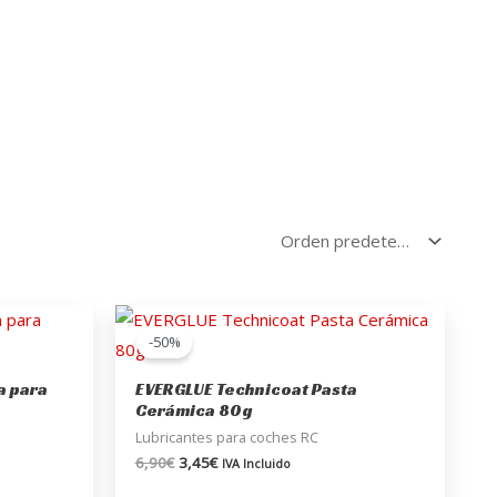
El
El
precio
precio
-50%
original
actual
era:
es:
a para
EVERGLUE Technicoat Pasta
6,90€.
3,45€.
Cerámica 80g
Lubricantes para coches RC
6,90
€
3,45
€
IVA Incluido